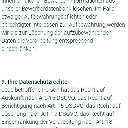
Ihnen erhaltenen Bewerber-Informationen aus
unserer Bewerberdatenbank löschen. Im Falle
etwaiger Aufbewahrungspflichten oder
berechtigter Interessen zur Aufbewahrung werden
wir bis zur Löschung der aufzubewahrenden
Daten die Verarbeitung entsprechend
einschränken.
9. Ihre Datenschutzrechte
Jede betroffene Person hat das Recht auf
Auskunft nach Art. 15 DSGVO, das Recht auf
Berichtigung nach Art. 16 DSGVO, das Recht auf
Löschung nach Art. 17 DSGVO, das Recht auf
Einschränkung der Verarbeitung nach Art. 18