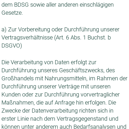
dem BDSG sowie aller anderen einschlägigen
Gesetze.
a) Zur Vorbereitung oder Durchführung unserer
Vertragsverhältnisse (Art. 6 Abs. 1 Buchst. b
DSGVO)
Die Verarbeitung von Daten erfolgt zur
Durchführung unseres Geschäftszwecks, des
Großhandels mit Nahrungsmitteln, im Rahmen der
Durchführung unserer Verträge mit unseren
Kunden oder zur Durchführung vorvertraglicher
Maßnahmen, die auf Anfrage hin erfolgen. Die
Zwecke der Datenverarbeitung richten sich in
erster Linie nach dem Vertragsgegenstand und
können unter anderem auch Bedarfsanalysen und