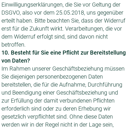
Einwilligungserklärungen, die Sie vor Geltung der
DSGVO, also vor dem 25.05.2018, uns gegenüber
erteilt haben. Bitte beachten Sie, dass der Widerruf
erst für die Zukunft wirkt. Verarbeitungen, die vor
dem Widerruf erfolgt sind, sind davon nicht
betroffen.
10. Besteht für Sie eine Pflicht zur Bereitstellung
von Daten?
Im Rahmen unserer Geschäftsbeziehung müssen
Sie diejenigen personenbezogenen Daten
bereitstellen, die für die Aufnahme, Durchführung
und Beendigung einer Geschäftsbeziehung und
zur Erfüllung der damit verbundenen Pflichten
erforderlich sind oder zu deren Erhebung wir
gesetzlich verpflichtet sind. Ohne diese Daten
werden wir in der Regel nicht in der Lage sein,