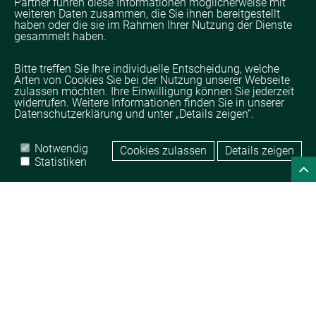
Partner führen diese Informationen möglicherweise mit
weiteren Daten zusammen, die Sie ihnen bereitgestellt
haben oder die sie im Rahmen Ihrer Nutzung der Dienste
gesammelt haben.
Bitte treffen Sie Ihre individuelle Entscheidung, welche
Arten von Cookies Sie bei der Nutzung unserer Webseite
zulassen möchten. Ihre Einwilligung können Sie jederzeit
widerrufen. Weitere Informationen finden Sie in unserer
Datenschutzerklärung und unter „Details zeigen“.
Notwendig
Cookies zulassen
Details zeigen
Startseite
Impressum
Datenschutz
Statistiken
© TAMPICO TRADING GmbH
powered by 
DROW GmbH