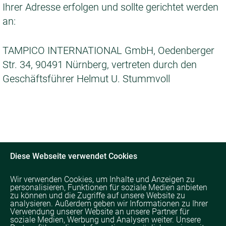
Ihrer Adresse erfolgen und sollte gerichtet werden
an:
TAMPICO INTERNATIONAL GmbH, Oedenberger
Str. 34, 90491 Nürnberg, vertreten durch den
Geschäftsführer Helmut U. Stummvoll
Diese Webseite verwendet Cookies
Wir verwenden Cookies, um Inhalte und Anzeigen zu
personalisieren, Funktionen für soziale Medien anbieten
zu können und die Zugriffe auf unsere Website zu
analysieren. Außerdem geben wir Informationen zu Ihrer
Verwendung unserer Website an unsere Partner für
soziale Medien, Werbung und Analysen weiter. Unsere